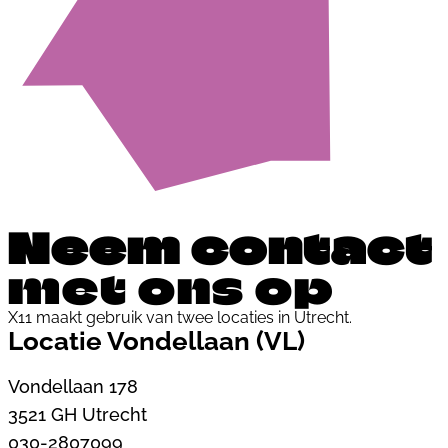
Neem contact
met ons op
X11 maakt gebruik van twee locaties in Utrecht.
Locatie Vondellaan (VL)
Vondellaan 178
3521 GH Utrecht
030-2807099