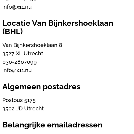
info@x11.nu
Locatie Van Bijnkershoeklaan
(BHL)
Van Bijnkershoeklaan 8
3527 XL Utrecht
030-2807099
info@x11.nu
Algemeen postadres
Postbus 5175
3502 JD Utrecht
Belangrijke emailadressen