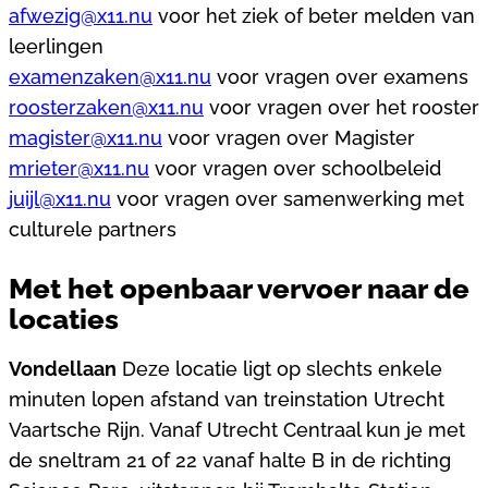
afwezig@x11.nu
voor het ziek of beter melden van
leerlingen
examenzaken@x11.nu
voor vragen over examens
roosterzaken@x11.nu
voor vragen over het rooster
magister@x11.nu
voor vragen over Magister
mrieter@x11.nu
voor vragen over schoolbeleid
juijl@x11.nu
voor vragen over samenwerking met
culturele partners
Met het openbaar vervoer naar de
locaties
Vondellaan
Deze locatie ligt op slechts enkele
minuten lopen afstand van treinstation Utrecht
Vaartsche Rijn. Vanaf Utrecht Centraal kun je met
de sneltram 21 of 22 vanaf halte B in de richting