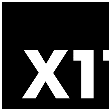
Spring naar de inhoud