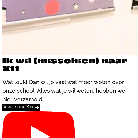
Ik wil (misschien) naar
X11
Wat leuk! Dan wil je vast wat meer weten over
onze school. Alles wat je wil weten, hebben we
hier verzameld:
Ik wil naar X11