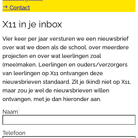
east
Contact
X11 in je inbox
Vier keer per jaar versturen we een nieuwsbrief
over wat we doen als de school, over meerdere
projecten en over wat leerlingen zoal
(mee)maken. Leerlingen en ouders/verzorgers
van leerlingen op X11 ontvangen deze
nieuwsbrieven standaard. Zit je (kind) niet op X11,
maar zou je wel de nieuwsbrieven willen
ontvangen, met je dan hieronder aan.
Naam
*
Telefoon