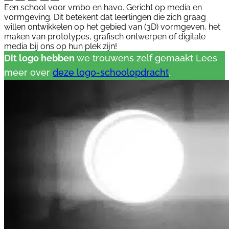
Een school voor vmbo en havo. Gericht op media en
vormgeving. Dit betekent dat leerlingen die zich graag
willen ontwikkelen op het gebied van (3D) vormgeven, het
maken van prototypes, grafisch ontwerpen of digitale
media bij ons op hun plek zijn!
Dit logo hebben
we trouwens zelf gemaakt Lees
meer over
deze logo-schoolopdracht
.