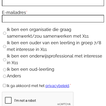
E-mailadres
*
Situatie
Ik ben een organisatie die graag
samenwerkt/zou samenwerken met X11
Ik ben een ouder van een leerling in groep 7/8
met interesse in X11
Ik ben een onderwijsprofessional met interesse
in X11
Ik ben een oud-leerling
Anders
Instemming
*
*
Ik ga akkoord met het
privacybeleid
.
Captcha