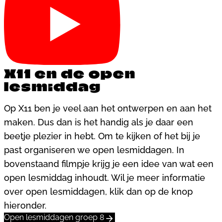
X11 en de open
lesmiddag
Op X11 ben je veel aan het ontwerpen en aan het
maken. Dus dan is het handig als je daar een
beetje plezier in hebt. Om te kijken of het bij je
past organiseren we open lesmiddagen. In
bovenstaand filmpje krijg je een idee van wat een
open lesmiddag inhoudt. Wil je meer informatie
over open lesmiddagen, klik dan op de knop
hieronder.
Open lesmiddagen groep 8