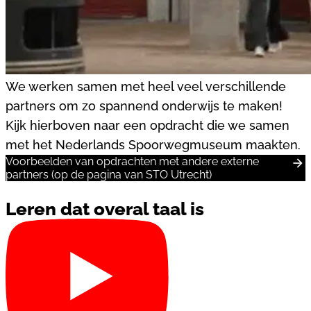
We werken samen met heel veel verschillende
partners om zo spannend onderwijs te maken!
Kijk hierboven naar een opdracht die we samen
met het Nederlands Spoorwegmuseum maakten.
Voorbeelden van opdrachten met andere externe
partners (op de pagina van STO Utrecht)
Leren dat overal taal is