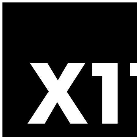
Spring naar de inhoud